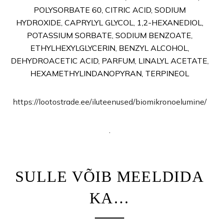
POLYSORBATE 60, CITRIC ACID, SODIUM
HYDROXIDE, CAPRYLYL GLYCOL, 1,2-HEXANEDIOL,
POTASSIUM SORBATE, SODIUM BENZOATE,
ETHYLHEXYLGLYCERIN, BENZYL ALCOHOL,
DEHYDROACETIC ACID, PARFUM, LINALYL ACETATE,
HEXAMETHYLINDANOPYRAN, TERPINEOL
https://lootostrade.ee/iluteenused/biomikronoelumine/
.
SULLE VÕIB MEELDIDA
KA…