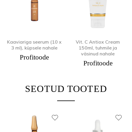
Kaaviariga seerum (10 x
Vit. C Antiox Cream
3 ml), küpsele nahale
150ml, tuhmile ja
väsinud nahale
Profitoode
Profitoode
SEOTUD TOOTED