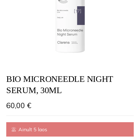
BIO MICRONEEDLE NIGHT
SERUM, 30ML
60,00
€
Ainult 5 laos