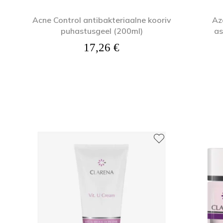
Acne Control antibakteriaalne kooriv
Az
puhastusgeel (200ml)
as
17,26
€