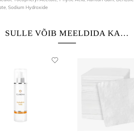
bate, Sodium Hydroxide
SULLE VÕIB MEELDIDA KA…