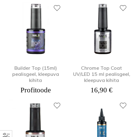
Builder Top (15ml)
Chrome Top Coat
pealisgeel, kleepuva
UV/LED 15 ml pealisgeel,
kihita
kleepuva kihita
Profitoode
16,90
€