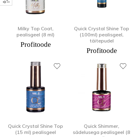
Milky Top Coat,
Quick Crystal Shine Top
pealisgeel (8 ml)
(100ml) pealisgeel,
täitepudel
Profitoode
Profitoode
Quick Crystal Shine Top
Quick Shimmer,
(15 ml) pealisgeel
sädelusega pealisgeel (8