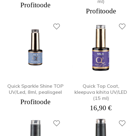
ml)
Profitoode
Profitoode
Quick Sparkle Shine TOP
Quick Top Coat,
UV/Led, 8ml, pealisgeel
kleepuva kihita UV/LED
(15 ml)
Profitoode
16,90
€