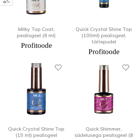
Milky Top Coat,
Quick Crystal Shine Top
pealisgeel (8 ml)
(100ml) pealisgeel,
täitepudel
Profitoode
Profitoode
Quick Crystal Shine Top
Quick Shimmer,
(15 ml) pealisgeel
sädelusega pealisgeel (8