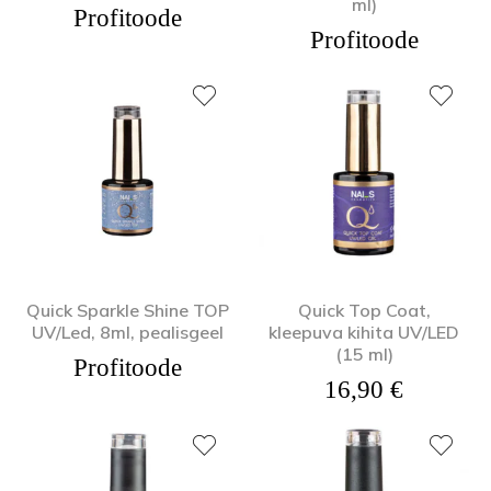
ml)
Profitoode
Profitoode
Quick Sparkle Shine TOP
Quick Top Coat,
UV/Led, 8ml, pealisgeel
kleepuva kihita UV/LED
(15 ml)
Profitoode
16,90
€