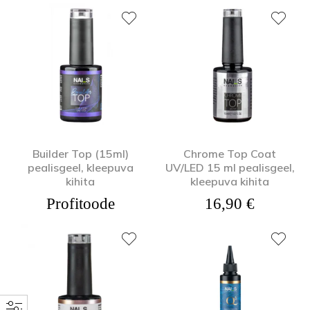
Builder Top (15ml)
Chrome Top Coat
pealisgeel, kleepuva
UV/LED 15 ml pealisgeel,
kihita
kleepuva kihita
Profitoode
16,90
€